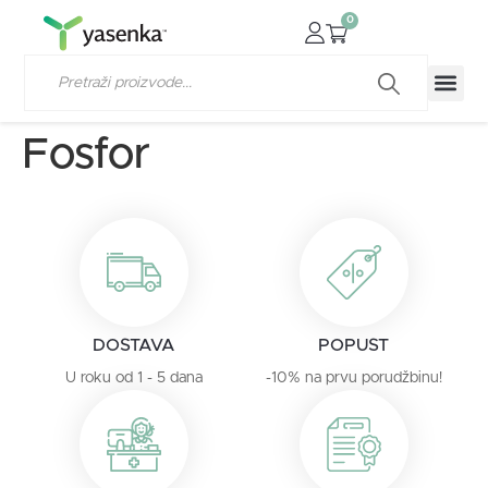
0
Fosfor
DOSTAVA
POPUST
U roku od 1 - 5 dana
-10% na prvu porudžbinu!