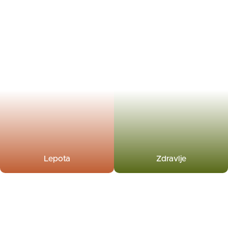
Lepota
Zdravlje