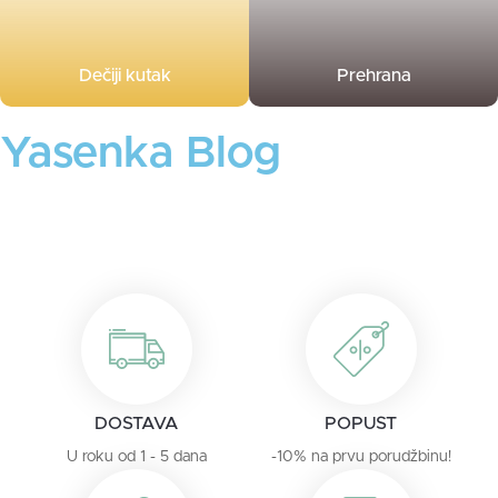
Dečiji kutak
Prehrana
Yasenka Blog
DOSTAVA
POPUST
U roku od 1 - 5 dana
-10% na prvu porudžbinu!