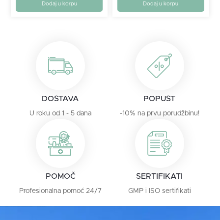
Dodaj u korpu
Dodaj u korpu
DOSTAVA
POPUST
U roku od 1 - 5 dana
-10% na prvu porudžbinu!
POMOČ
SERTIFIKATI
Profesionalna pomoć 24/7
GMP i ISO sertifikati