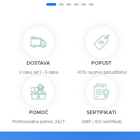
DOSTAVA
POPUST
U roku od 1 - 5 dana
-10% na prvu porudžbinu!
POMOČ
SERTIFIKATI
Profesionalna pomoć 24/7
GMP i ISO sertifikati