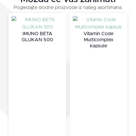
Pogledajte srodne proizvode iz našeg asortimana.
IMUNO BETA
Vitamin Code
GLUKAN 500
Multicomplex
kapsule