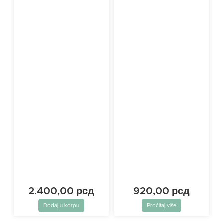
2.400,00
рсд
920,00
рсд
Dodaj u korpu
Pročitaj više