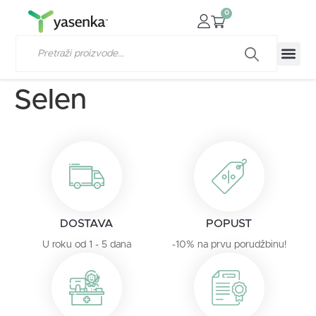
0
Selen
DOSTAVA
POPUST
U roku od 1 - 5 dana
-10% na prvu porudžbinu!