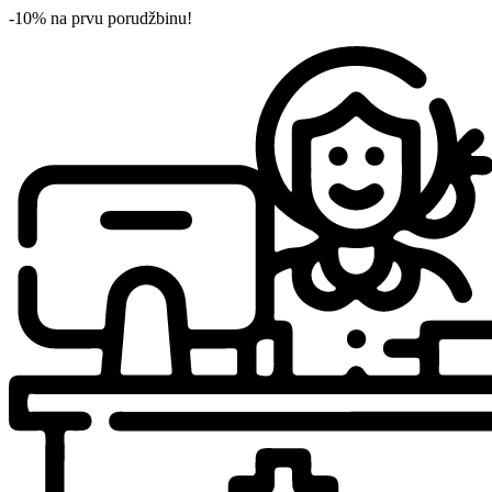
-10% na prvu porudžbinu!