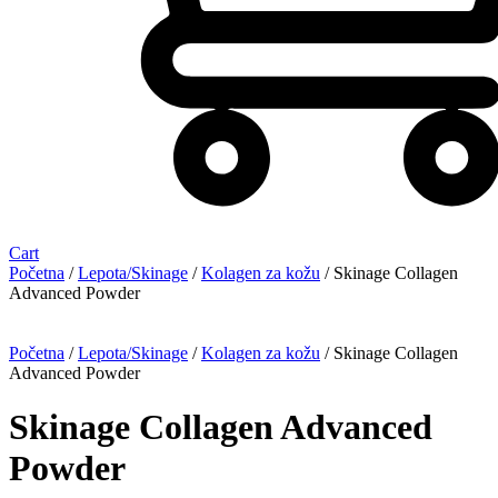
Cart
Početna
/
Lepota/Skinage
/
Kolagen za kožu
/ Skinage Collagen
Advanced Powder
Početna
/
Lepota/Skinage
/
Kolagen za kožu
/ Skinage Collagen
Advanced Powder
Skinage Collagen Advanced
Powder