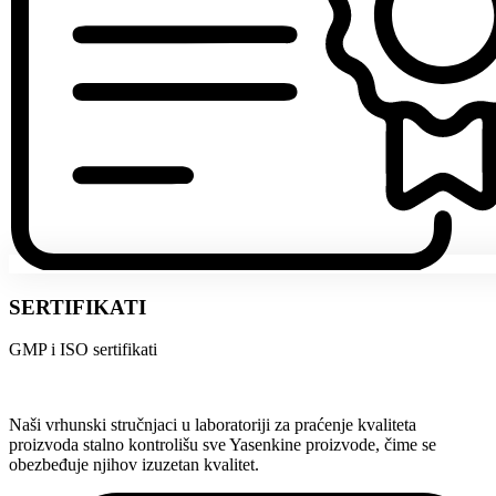
SERTIFIKATI
GMP i ISO sertifikati
Naši vrhunski stručnjaci u laboratoriji za praćenje kvaliteta
proizvoda stalno kontrolišu sve Yasenkine proizvode, čime se
obezbeđuje njihov izuzetan kvalitet.