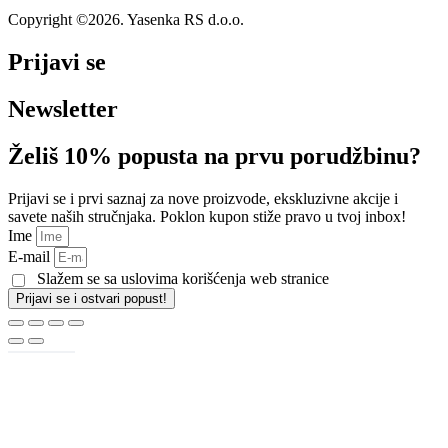
Copyright ©2026. Yasenka RS d.o.o.
Prijavi se
Newsletter
Želiš 10% popusta na prvu porudžbinu?
Prijavi se i prvi saznaj za nove proizvode, ekskluzivne akcije i
savete naših stručnjaka. Poklon kupon stiže pravo u tvoj inbox!
Ime
E-mail
Slažem se sa uslovima korišćenja web stranice
Prijavi se i ostvari popust!