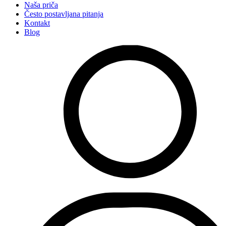
Naša priča
Često postavljana pitanja
Kontakt
Blog