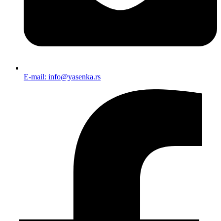
E-mail: info@yasenka.rs