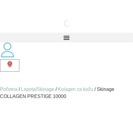
0
Početna
/
Lepota/Skinage
/
Kolagen za kožu
/ Skinage
COLLAGEN PRESTIGE 10000