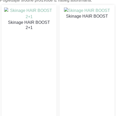
Pogledajte srodne proizvode iz našeg asortimana.
Skinage HAIR BOOST
Skinage HAIR BOOST
2+1