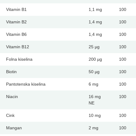
Vitamin B1
1,1 mg
100
Vitamin B2
1,4 mg
100
Vitamin B6
1,4 mg
100
Vitamin B12
25 µg
100
Folna kiselina
200 µg
100
Biotin
50 µg
100
Pantotenska kiselina
6 mg
100
Niacin
16 mg
100
NE
Cink
10 mg
100
Mangan
2 mg
100