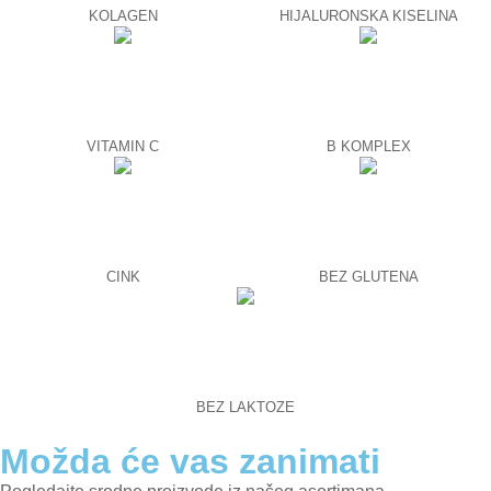
KOLAGEN
HIJALURONSKA KISELINA
VITAMIN C
B KOMPLEX
CINK
BEZ GLUTENA
BEZ LAKTOZE
Možda će vas zanimati